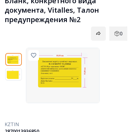
Бланк, конкретного вида 
документа, Vitalles, Талон 
предупреждения №2
0
KZTIN
2870013936850