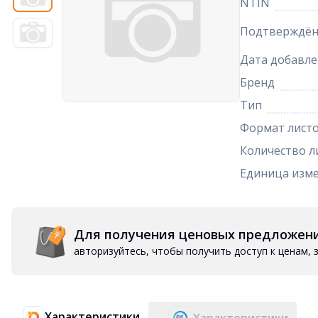
NTIN
Подтверждён
Дата добавле
Бренд
Тип
Формат лист
Количество л
Единица изм
Для получения ценовых предложен
авторизуйтесь, чтобы получить доступ к ценам,
Характеристики