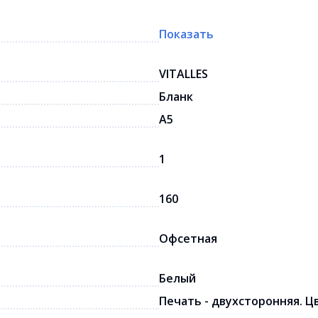
Показать
VITALLES
Бланк
A5
1
160
Офсетная
Белый
Печать - двухсторонняя. Ц