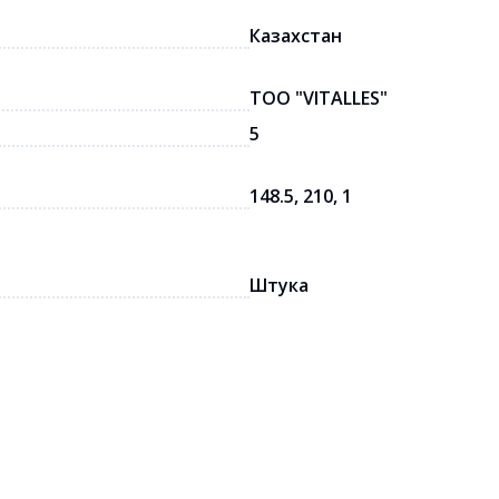
Казахстан
ТОО "VITALLES"
5
148.5, 210, 1
Штука