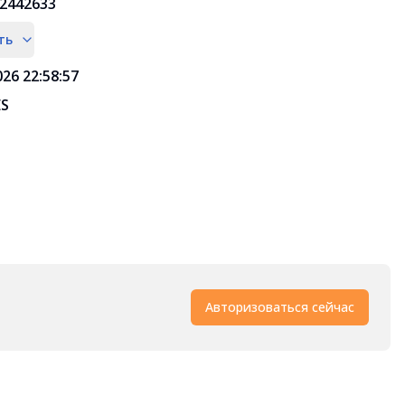
2442633
ть
026 22:58:57
ES
Авторизоваться сейчас