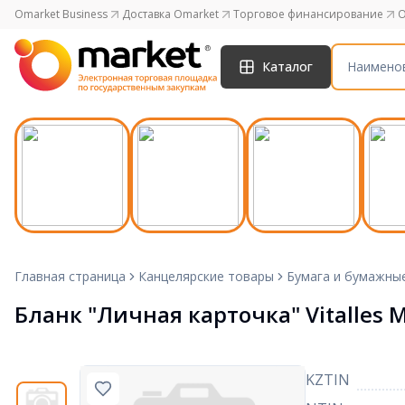
Omarket Business
Доставка Omarket
Торговое финансирование
O
Каталог
Главная страница
Канцелярские товары
Бумага и бумажны
Бланк "Личная карточка" Vitalles М
KZTIN