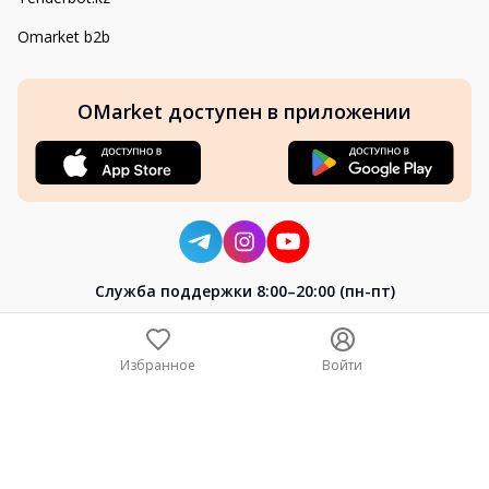
Omarket b2b
OMarket доступен в приложении
Cлужба поддержки 8:00–20:00 (пн-пт)
8-800-004-02-04
+7 (7172) 64-04-24
Избранное
Войти
help@omarket.kz
Copyright 2024–2026 Omarket.kz — ТОО «Smart Bridge». Все
права защищены. v