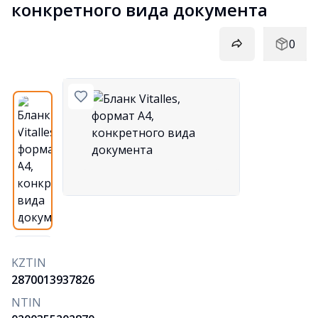
конкретного вида документа
0
KZTIN
2870013937826
NTIN