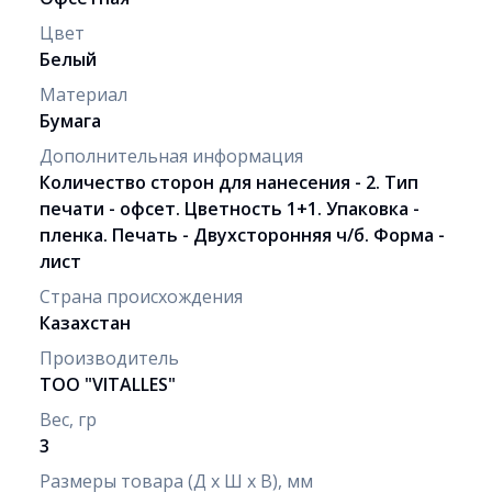
Цвет
Белый
Материал
Бумага
Дополнительная информация
Количество сторон для нанесения - 2. Тип
печати - офсет. Цветность 1+1. Упаковка -
пленка. Печать - Двухсторонняя ч/б. Форма -
лист
Страна происхождения
Казахстан
Производитель
ТОО "VITALLES"
Вес, гр
3
Размеры товара (Д х Ш х В), мм