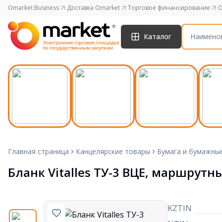
Omarket Business
Доставка Omarket
Торговое финансирование
O
Каталог
Главная страница
Канцелярские товары
Бумага и бумажны
Бланк Vitalles ТУ-3 ВЦЕ, маршрутн
KZTIN