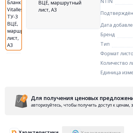
NTIN
Подтверждён
Дата добавле
Бренд
Тип
Формат лист
Количество л
Единица изм
Для получения ценовых предложен
авторизуйтесь, чтобы получить доступ к ценам,
Характеристики