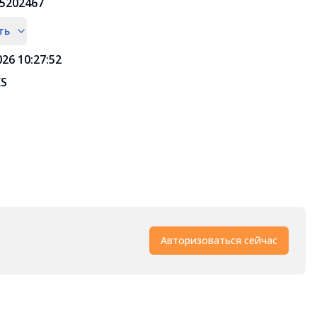
5202467
ть
026 10:27:52
ES
Авторизоваться сейчас