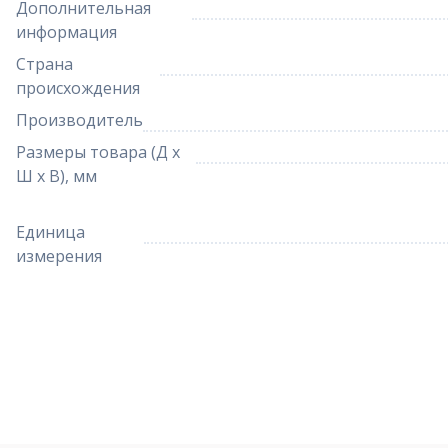
Дополнительная
информация
Страна
происхождения
Производитель
Размеры товара (Д х
Ш х В), мм
Единица
измерения