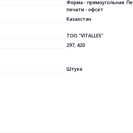
Форма - прямоугольная. Печ
печати - офсет
Казахстан
ТОО "VITALLES"
297, 420
Штука