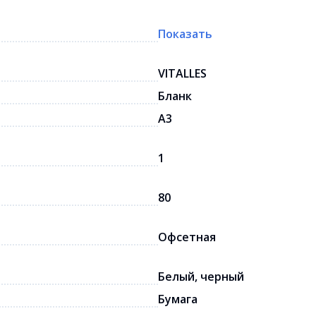
Показать
VITALLES
Бланк
A3
1
80
Офсетная
Белый, черный
Бумага