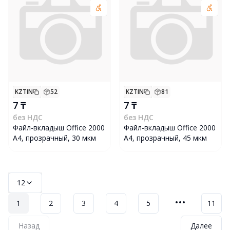
KZTIN
52
KZTIN
81
7 ₸
7 ₸
без НДС
без НДС
Файл-вкладыш Office 2000
Файл-вкладыш Office 2000
А4, прозрачный, 30 мкм
А4, прозрачный, 45 мкм
12
1
2
3
4
5
11
Назад
Далее