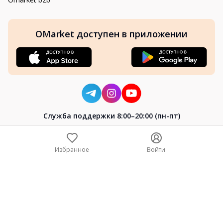
OMarket доступен в приложении
Cлужба поддержки 8:00–20:00 (пн-пт)
8-800-004-02-04
+7 (7172) 64-04-24
Избранное
Войти
help@omarket.kz
Copyright 2024–2026 Omarket.kz — ТОО «Smart Bridge». Все
права защищены. v30