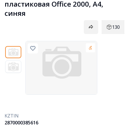
пластиковая Office 2000, А4, 
синяя
130
KZTIN
2870000385616