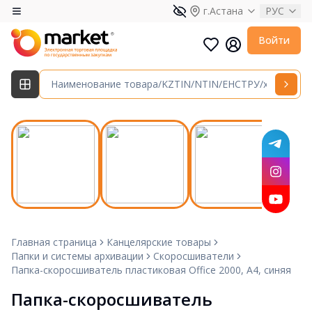
г.Астана
РУС
Войти
Главная страница
Канцелярские товары
Папки и системы архивации
Скоросшиватели
Папка-скоросшиватель пластиковая Office 2000, А4, синяя
Папка-скоросшиватель 