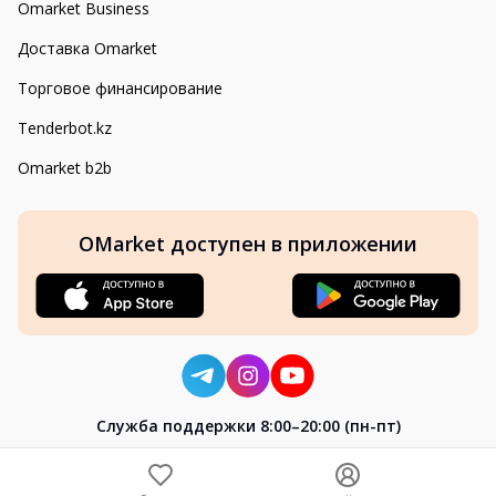
Omarket Business
Доставка Omarket
Торговое финансирование
Tenderbot.kz
Omarket b2b
OMarket доступен в приложении
Cлужба поддержки 8:00–20:00 (пн-пт)
8-800-004-02-04
+7 (7172) 64-04-24