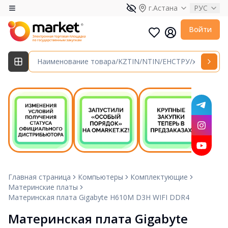
г.Астана
РУС
Войти
Главная страница
Компьютеры
Комплектующие
Материнские платы
Материнская плата Gigabyte H610M D3H WIFI DDR4
Материнская плата Gigabyte 