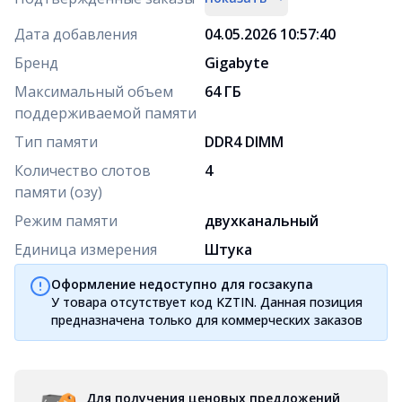
Дата добавления
04.05.2026 10:57:40
Бренд
Gigabyte
Максимальный объем
64 ГБ
поддерживаемой памяти
Тип памяти
DDR4 DIMM
Количество слотов
4
памяти (озу)
Режим памяти
двухканальный
Единица измерения
Штука
Оформление недоступно для госзакупа
У товара отсутствует код KZTIN. Данная позиция
предназначена только для коммерческих заказов
Для получения ценовых предложений