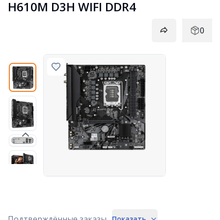
H610M D3H WIFI DDR4
0
Подтверждённые заказы
Показать