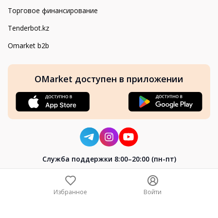
Торговое финансирование
Tenderbot.kz
Omarket b2b
OMarket доступен в приложении
Cлужба поддержки 8:00–20:00 (пн-пт)
8-800-004-02-04
+7 (7172) 64-04-24
Избранное
Войти
help@omarket.kz