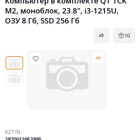
Компьютер в комплекте QT TCK 
M2, моноблок, 23.8", i3-1215U, 
ОЗУ 8 Гб, SSD 256 Гб
10
KZTIN
2870013953895