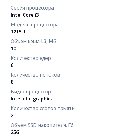
Серия процессора
Intel Core i3
Модель процессора
1215U
Объем кэша L3, Мб
10
Количество ядер
6
Количество потоков
8
Видеопроцессор
Intel uhd graphics
Количество слотов памяти
2
Объём SSD накопителя, Гб
256