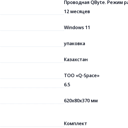
Проводная QByte. Режим раб
12 месяцев
Windows 11
упаковка
Казахстан
ТОО «Q-Space»
6.5
620х80х370 мм
Комплект