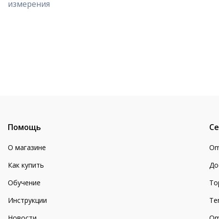
измерения
Помощь
Се
О магазине
Om
Как купить
До
Обучение
То
Инструкции
Te
Новости
Om