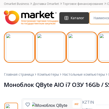
Omarket Business
Доставка Omarket
Торговое финансирование
O
Каталог
Главная страница
Компьютеры
Настольные компьютеры
Моноблок QByte AIO i7 ОЗУ 16Gb / S
KZTIN