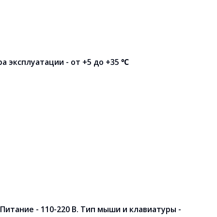
а эксплуатации - от +5 до +35 ℃
итание - 110-220 В. Тип мыши и клавиатуры -