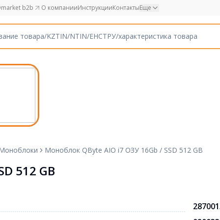
market b2b
О компании
Инструкции
Контакты
Еще
Моноблоки
Моноблок QByte AIO i7 ОЗУ 16Gb / SSD 512 GB
SD 512 GB
287001