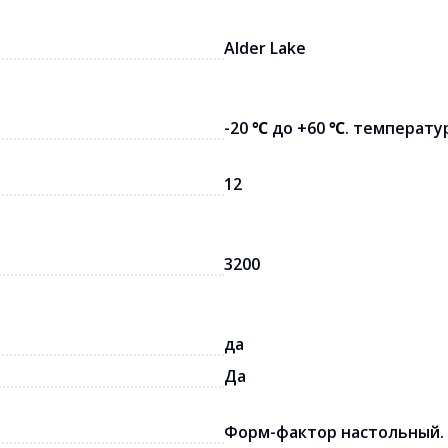
Alder Lake
-20 ℃ до +60 ℃. температур
12
3200
да
Да
Форм-фактор настольный. П