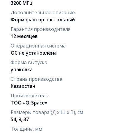
3200 МГц
Дополнительное описание
Форм-фактор настольный
Гарантия производителя
12 месяцев
Операционная система
ОС не установлена
Форма выпуска
упаковка
Страна производства
Казахстан
Производитель
ТОО «Q-Space»
Размеры товара (Д х Ш х В), см
54, 8, 37
Толщина, мм