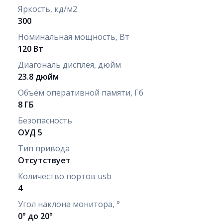
Яркость, кд/м2
300
Номинальная мощность, Вт
120 Вт
Диагональ дисплея, дюйм
23.8 дюйм
Объём оперативной памяти, Гб
8 ГБ
Безопасность
ОУД 5
Тип привода
Отсутствует
Количество портов usb
4
Угол наклона монитора, °
0° до 20°