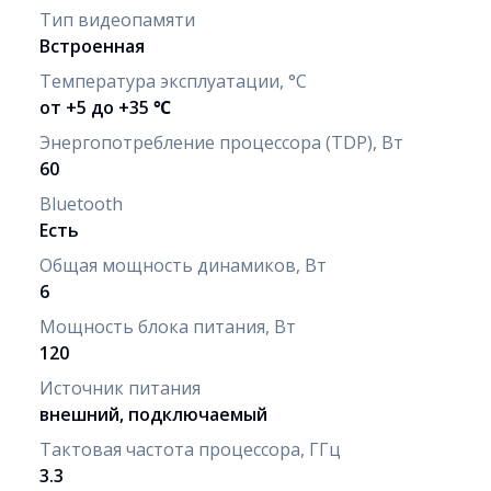
Тип видеопамяти
Встроенная
Температура эксплуатации, °C
от +5 до +35 ℃
Энергопотребление процессора (TDP), Вт
60
Bluetooth
Есть
Общая мощность динамиков, Вт
6
Мощность блока питания, Вт
120
Источник питания
внешний, подключаемый
Тактовая частота процессора, ГГц
3.3