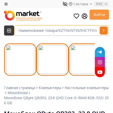
г.Астана
РУС
Войти
Главная страница
Компьютеры
Настольные компьютеры
Моноблоки
Моноблок QByte QB303, 23.8 QHD Core i3 /RAM 8GB /SSD 25
6 GB