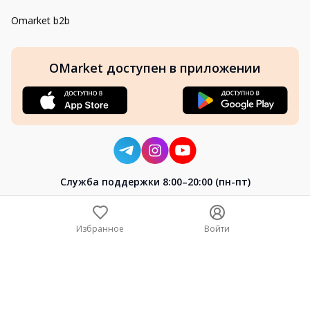
Omarket b2b
OMarket доступен в приложении
Cлужба поддержки 8:00–20:00 (пн-пт)
8-800-004-02-04
+7 (7172) 64-04-24
Избранное
Войти
help@omarket.kz
Copyright 2024–2026 Omarket.kz — ТОО «Smart Bridge». Все
права защищены. v