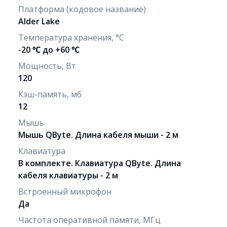
Платформа (кодовое название)
Alder Lake
Температура хранения, °C
-20 ℃ до +60 ℃
Мощность, Вт
120
Кэш-память, мб
12
Мышь
Мышь QByte. Длина кабеля мыши - 2 м
Клавиатура
В комплекте. Клавиатура QByte. Длина
кабеля клавиатуры - 2 м
Встроенный микрофон
Да
Частота оперативной памяти, МГц