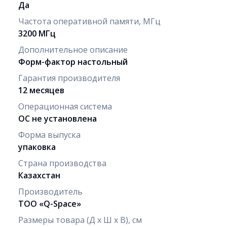
Да
Частота оперативной памяти, МГц
3200 МГц
Дополнительное описание
Форм-фактор настольный
Гарантия производителя
12 месяцев
Операционная система
ОС не установлена
Форма выпуска
упаковка
Страна производства
Казахстан
Производитель
ТОО «Q-Space»
Размеры товара (Д х Ш х В), см