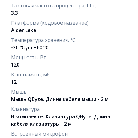
Тактовая частота процессора, ГГц
3.3
Платформа (кодовое название)
Alder Lake
Температура хранения, °C
-20 ℃ до +60 ℃
Мощность, Вт
120
Кэш-память, мб
12
Мышь
Мышь QByte. Длина кабеля мыши - 2 м
Клавиатура
В комплекте. Клавиатура QByte. Длина
кабеля клавиатуры - 2 м
Встроенный микрофон