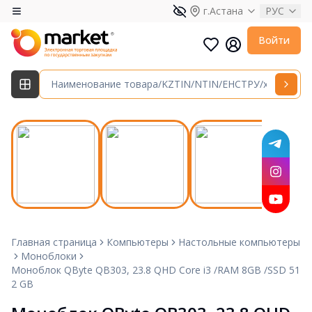
г.Астана
РУС
Войти
Главная страница
Компьютеры
Настольные компьютеры
Моноблоки
Моноблок QByte QB303, 23.8 QHD Core i3 /RAM 8GB /SSD 51
2 GB