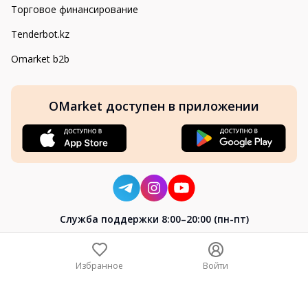
Торговое финансирование
Tenderbot.kz
Omarket b2b
OMarket доступен в приложении
Cлужба поддержки 8:00–20:00 (пн-пт)
8-800-004-02-04
+7 (7172) 64-04-24
Избранное
Войти
help@omarket.kz
Copyright 2024–2026 Omarket.kz — ТОО «Smart Bridge». Все