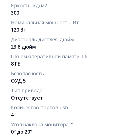
Яркость, кд/м2
300
Номинальная мощность, Вт
120 Вт
Диагональ дисплея, дюйм
23.8 дюйм
Объём оперативной памяти, Гб
8 ГБ
Безопасность
ОУД 5
Тип привода
Отсутствует
Количество портов usb
4
Угол наклона монитора, °
0° до 20°