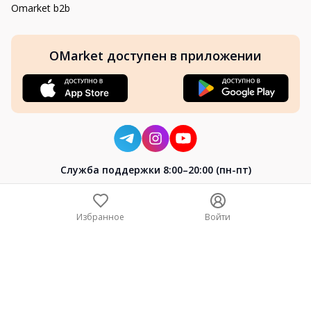
Omarket b2b
OMarket доступен в приложении
Cлужба поддержки 8:00–20:00 (пн-пт)
8-800-004-02-04
+7 (7172) 64-04-24
Избранное
Войти
help@omarket.kz
Copyright 2024–2026 Omarket.kz — ТОО «Smart Bridge». Все
права защищены. v