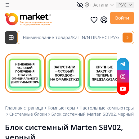
г.Астана
РУС
Войти
Главная страница
Компьютеры
Настольные компьютеры
Системные блоки
Блок системный Marten SBV02, черный
Блок системный Marten SBV02, 
черный