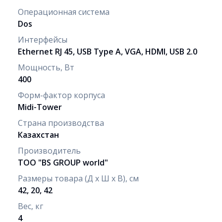
Операционная система
Dos
Интерфейсы
Ethernet RJ 45, USB Type A, VGA, HDMI, USB 2.0
Мощность, Вт
400
Форм-фактор корпуса
Midi-Tower
Страна производства
Казахстан
Производитель
ТОО "BS GROUP world"
Размеры товара (Д х Ш х В), см
42, 20, 42
Вес, кг
4