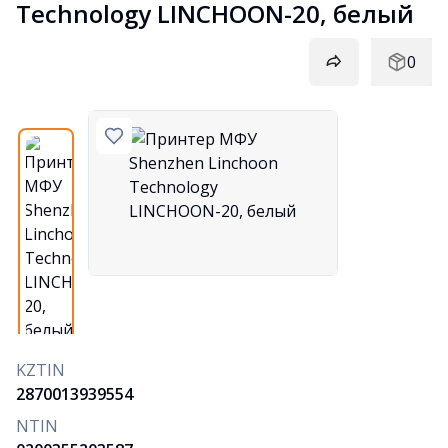
Technology LINCHOON-20, белый
0
KZTIN
2870013939554
NTIN