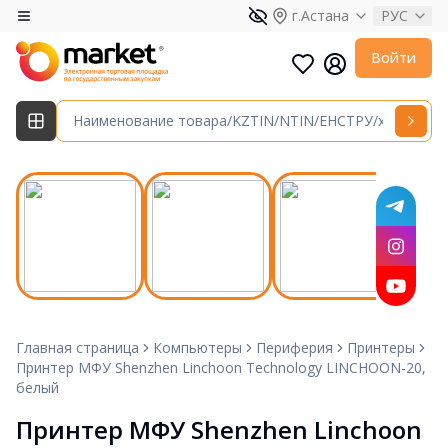
г.Астана
РУС
Войти
Главная страница
Компьютеры
Периферия
Принтеры
Принтер МФУ Shenzhen Linchoon Technology LINCHOON-20,
белый
Принтер МФУ Shenzhen Linchoon 