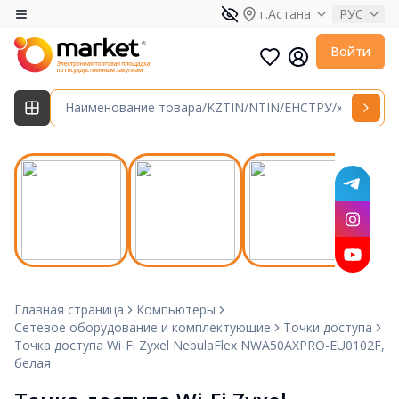
г.Астана
РУС
Войти
Главная страница
Компьютеры
Сетевое оборудование и комплектующие
Точки доступа
Точка доступа Wi‑Fi Zyxel NebulaFlex NWA50AXPRO-EU0102F,
белая