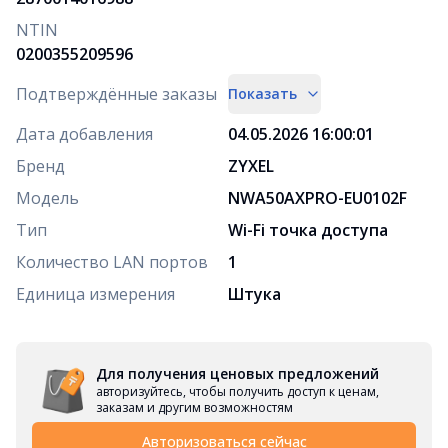
NTIN
0200355209596
Подтверждённые заказы
Показать
Дата добавления
04.05.2026 16:00:01
Бренд
ZYXEL
Модель
NWA50AXPRO-EU0102F
Тип
Wi-Fi точка доступа
Количество LAN портов
1
Единица измерения
Штука
Для получения ценовых предложений
авторизуйтесь, чтобы получить доступ к ценам,
заказам и другим возможностям
Авторизоваться сейчас