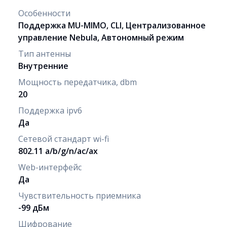
Особенности
Поддержка MU-MIMO, CLI, Централизованное
управление Nebula, Автономный режим
Тип антенны
Внутренние
Мощность передатчика, dbm
20
Поддержка ipv6
Да
Сетевой стандарт wi-fi
802.11 a/b/g/n/ac/ax
Web-интерфейс
Да
Чувствительность приемника
-99 дБм
Шифрование