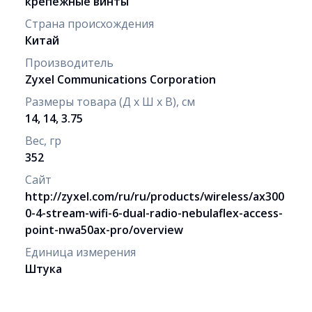
крепежные винты
Страна происхождения
Китай
Производитель
Zyxel Communications Corporation
Размеры товара (Д х Ш х В), см
14, 14, 3.75
Вес, гр
352
Сайт
http://zyxel.com/ru/ru/products/wireless/ax300
0-4-stream-wifi-6-dual-radio-nebulaflex-access-
point-nwa50ax-pro/overview
Единица измерения
Штука