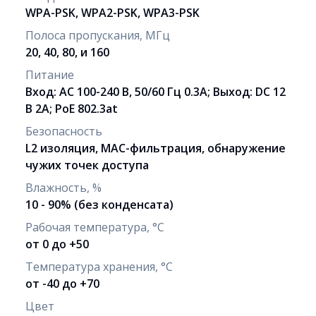
WPA-PSK, WPA2-PSK, WPA3-PSK
Полоса пропускания, МГц
20, 40, 80, и 160
Питание
Вход: AC 100-240 В, 50/60 Гц 0.3A; Выход: DC 12
В 2A; PoE 802.3at
Безопасность
L2 изоляция, MAC-фильтрация, обнаружение
чужих точек доступа
Влажность, %
10 - 90% (без конденсата)
Рабочая температура, °С
от 0 до +50
Температура хранения, °C
от -40 до +70
Цвет