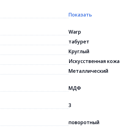
Показать
Warp
табурет
Круглый
Искусственная кожа
Металлический
МДФ
3
поворотный