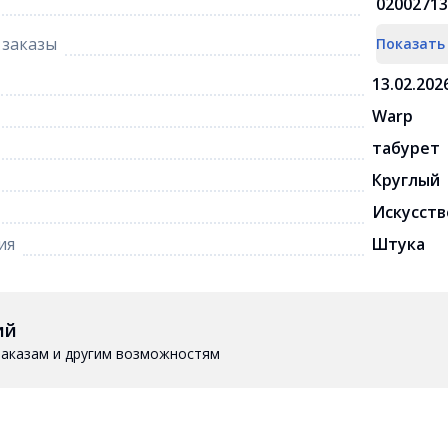
02002713
заказы
Показать
13.02.202
Warp
табурет
Круглый
Искусств
ия
Штука
ий
 заказам и другим возможностям