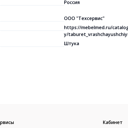
Россия
ООО "Техсервис"
https://mebelmed.ru/catalo
y/taburet_vrashchayushchi
Штука
рвисы
Кабинет