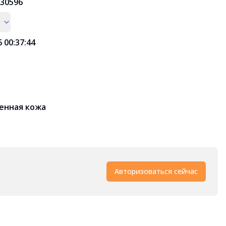
30596
6 00:37:44
енная кожа
Авторизоваться сейчас