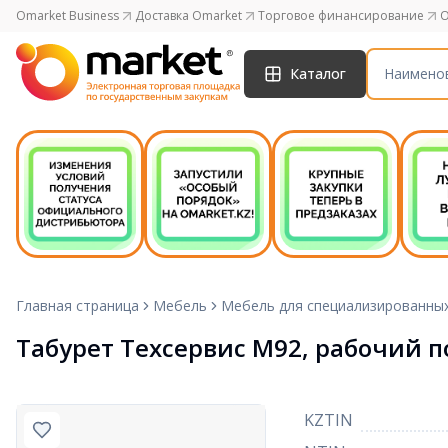
Omarket Business
Доставка Omarket
Торговое финансирование
O
Каталог
Главная страница
Мебель
Мебель для специализированны
Табурет Техсервис М92, рабочий 
KZTIN