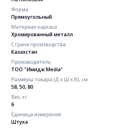
Форма
Прямоугольный
Материал каркаса
Хромированный металл
Страна производства
Казахстан
Производитель
ТОО "Имидж Media"
Размеры товара (Д х Ш х В), см
58, 50, 80
Вес, кг
6
Единица измерения
Штука