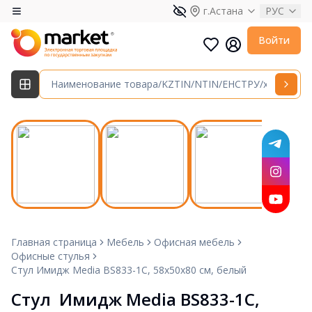
г.Астана
РУС
Войти
Главная страница
Мебель
Офисная мебель
Офисные стулья
Стул Имидж Media BS833-1C, 58х50х80 см, белый
Стул  Имидж Media BS833-1C, 