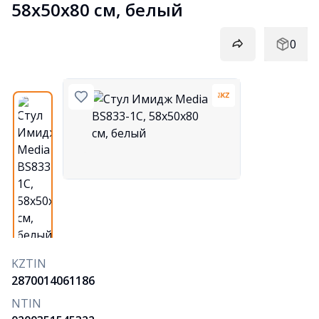
58х50х80 см, белый
0
KZTIN
2870014061186
NTIN