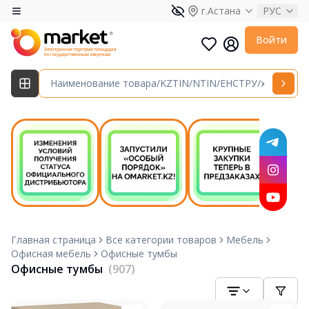
г.Астана
РУС
Войти
Главная страница
Все категории товаров
Мебель
Офисная мебель
Офисные тумбы
Офисные тумбы
(907)