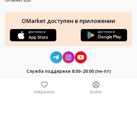
OMarket доступен в приложении
Cлужба поддержки 8:00–20:00 (пн-пт)
8-800-004-02-04
+7 (7172) 64-04-24
Избранное
Войти
help@omarket.kz
Copyright 2024–2026 Omarket.kz — ТОО «Smart Bridge». Все
права защищены. v30