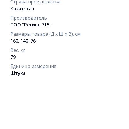
Страна производства
Казахстан
Производитель
ТОО "Регион 715"
Размеры товара (Д х Ш х В), см
160, 140, 76
Вес, кг
79
Единица измерения
Штука