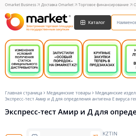
Omarket Business
Доставка Omarket
Торговое финансирование
O
Каталог
Главная страница
Медицинские товары
Медицинские издел
Экспресс-тест Амир и Д для определения антигена E вируса ге
Экспресс-тест Амир и Д для опреде
KZTIN