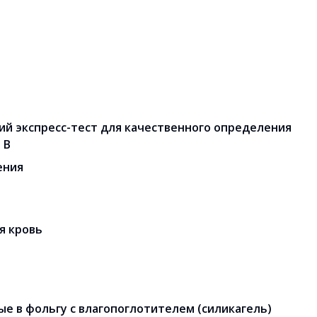
й экспресс-тест для качественного определения
 B
ения
я кровь
е в фольгу с влагопоглотителем (силикагель)