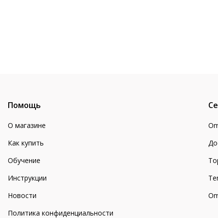
Помощь
Се
О магазине
Om
Как купить
До
Обучение
То
Инструкции
Te
Новости
Om
Политика конфиденциальности