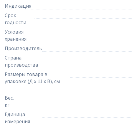
Индикация
Срок
годности
Условия
хранения
Производитель
Страна
производства
Размеры товара в
упаковке (Д х Ш х В), см
Вес,
кг
Единица
измерения