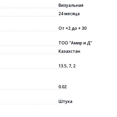
Визуальная
24 месяца
От +2 до + 30
ТОО "Амир и Д"
Казахстан
13.5, 7, 2
0.02
Штука