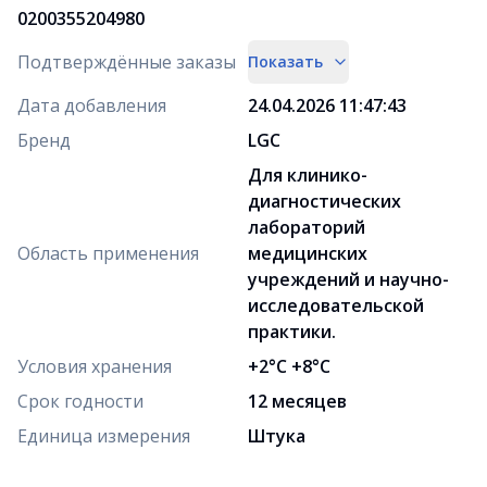
0200355204980
Подтверждённые заказы
Показать
Дата добавления
24.04.2026 11:47:43
Бренд
LGC
Для клинико-
диагностических
лабораторий
Область применения
медицинских
учреждений и научно-
исследовательской
практики.
Условия хранения
+2°C +8°C
Срок годности
12 месяцев
Единица измерения
Штука