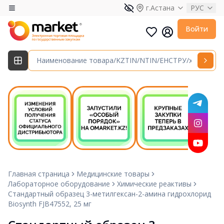
г.Астана
РУС
Войти
Главная страница
Медицинские товары
Лабораторное оборудование
Химические реактивы
Стандартный образец 3-метилгексан-2-амина гидрохлорид
Biosynth FJB47552, 25 мг