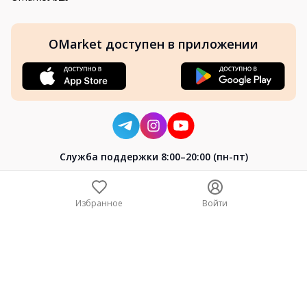
OMarket доступен в приложении
Cлужба поддержки 8:00–20:00 (пн-пт)
8-800-004-02-04
+7 (7172) 64-04-24
Избранное
Войти
help@omarket.kz
Copyright 2024–2026 Omarket.kz — ТОО «Smart Bridge». Все
права защищены. v30