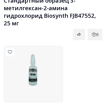
Стандартный образец 3-
метилгексан-2-амина 
гидрохлорид Biosynth FJB47552, 
25 мг
0