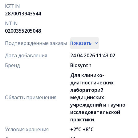
KZTIN
2870013943544
NTIN
0200355205048
Подтверждённые заказы
Показать
Дата добавления
24.04.2026 11:43:02
Бренд
Biosynth
Для клинико-
диагностических
лабораторий
Область применения
медицинских
учреждений и научно-
исследовательской
практики.
Условия хранения
+2°C +8°C