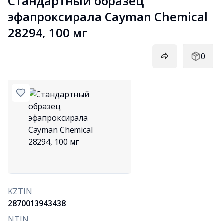
Стандартный образец 
эфапроксирала Cayman Chemical 
28294, 100 мг
0
KZTIN
2870013943438
NTIN