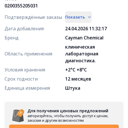
0200355205031
Подтверждённые заказы
Показать
Дата добавления
24.04.2026 11:32:17
Бренд
Cayman Chemical
клиническая
Область применения
лабораторная
диагностика.
Условия хранения
+2°C +8°C
Срок годности
12 месяцев
Единица измерения
Штука
Для получения ценовых предложений
авторизуйтесь, чтобы получить доступ к ценам,
заказам и другим возможностям