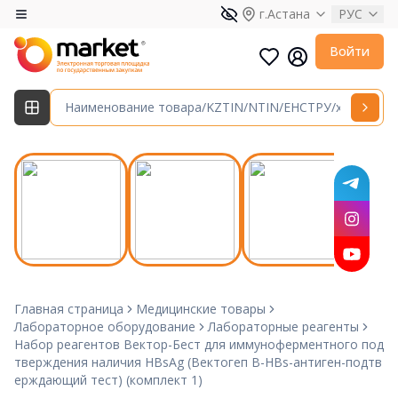
г.Астана
РУС
Войти
Главная страница
Медицинские товары
Лабораторное оборудование
Лабораторные реагенты
Набор реагентов Вектор-Бест для иммуноферментного под
тверждения наличия НВsAg (Вектогеп В-HBs-антиген-подтв
ерждающий тест) (комплект 1)