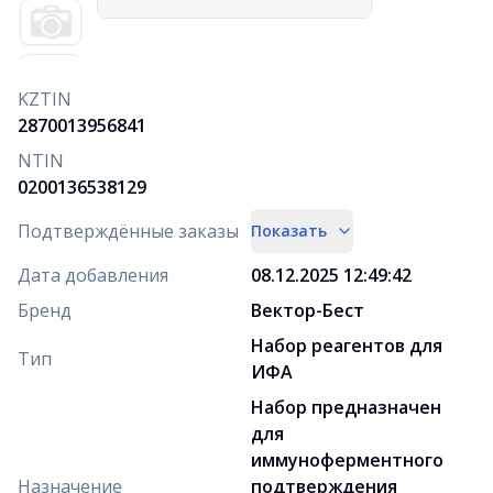
KZTIN
2870013956841
NTIN
0200136538129
Подтверждённые заказы
Показать
Дата добавления
08.12.2025 12:49:42
Бренд
Вектор-Бест
Набор реагентов для
Тип
ИФА
Набор предназначен
для
иммуноферментного
Назначение
подтверждения