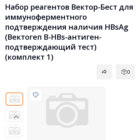
Набор реагентов Вектор-Бест для 
иммуноферментного 
подтверждения наличия НВsAg 
(Вектогеп В-HBs-антиген-
подтверждающий тест) 
(комплект 1)
0