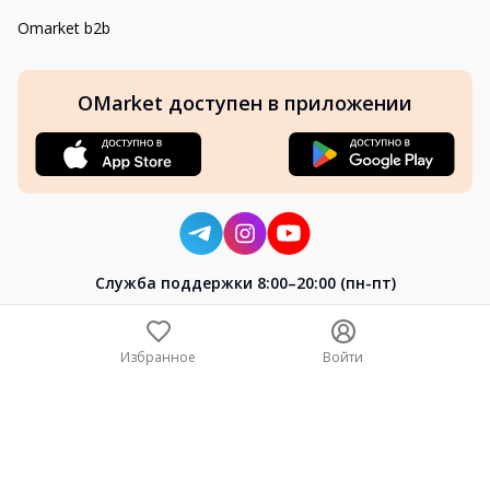
Omarket b2b
OMarket доступен в приложении
Cлужба поддержки 8:00–20:00 (пн-пт)
8-800-004-02-04
+7 (7172) 64-04-24
Избранное
Войти
help@omarket.kz
Copyright 2024–2026 Omarket.kz — ТОО «Smart Bridge». Все
права защищены. v