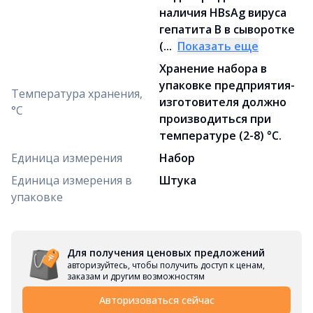
наличия HBsAg вируса
гепатита В в сыворотке
(...
Показать еще
Хранение набора в
упаковке предприятия-
Температура хранения,
изготовителя должно
°C
производиться при
температуре (2-8) °C.
Единица измерения
Набор
Единица измерения в
Штука
упаковке
Для получения ценовых предложений
авторизуйтесь, чтобы получить доступ к ценам,
заказам и другим возможностям
Авторизоваться сейчас