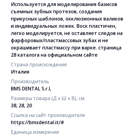
Используется для моделирования базисов
съемных зубных протезов, создания
прикусных шаблонов, окклюзионных валиков
и индивидуальных ложек. Воск пластичен,
легко моделируется, не оставляет следов на
фарфоровых/пластмассовых зубах и не
окрашивает пластмассу при варке. страница
28 каталога на официальном сайте
Страна происхождения
Италия
Производитель
BMS DENTAL S.r.l,
Размеры товара (Д х Ш х В), см
38, 28, 20
Ссылка на сайт производителя
https://bmsdental.it/#
Единица измерения