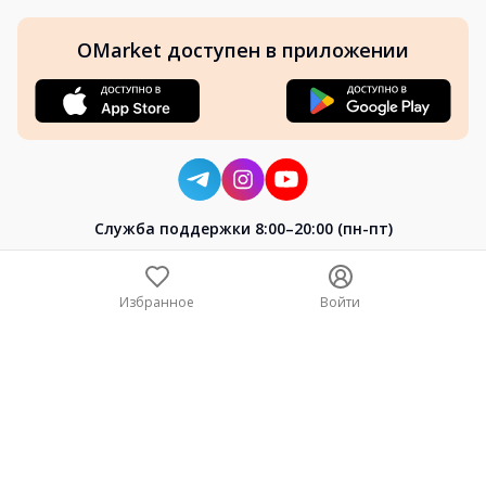
OMarket доступен в приложении
Cлужба поддержки 8:00–20:00 (пн-пт)
8-800-004-02-04
+7 (7172) 64-04-24
Избранное
Войти
help@omarket.kz
Copyright 2024–2026 Omarket.kz — ТОО «Smart Bridge». Все
права защищены. v30