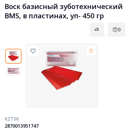
Воск базисный зуботехнический 
BMS, в пластинах, уп- 450 гр
0
KZTIN
2870013951747