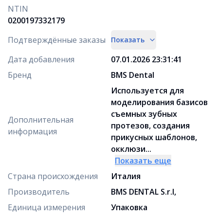
NTIN
0200197332179
Подтверждённые заказы
Показать
Дата добавления
07.01.2026 23:31:41
Бренд
BMS Dental
Используется для
моделирования базисов
съемных зубных
Дополнительная
протезов, создания
информация
прикусных шаблонов,
окклюзи...
Показать еще
Страна происхождения
Италия
Производитель
BMS DENTAL S.r.l,
Единица измерения
Упаковка