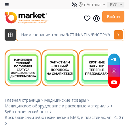
г.Астана
РУС
Войти
Главная страница
Медицинские товары
Медицинское оборудование и расходные материалы
Зуботехнический воск
Воск базисный зуботехнический BMS, в пластинах, уп- 450 г
р