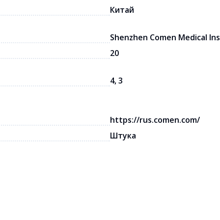
Китай
Shenzhen Comen Medical Ins
20
4, 3
https://rus.comen.com/
Штука