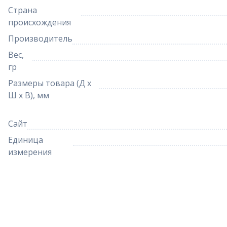
Страна
происхождения
Производитель
Вес,
гр
Размеры товара (Д х
Ш х В), мм
Сайт
Единица
измерения