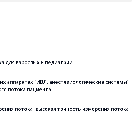
а для взрослых и педиатрии
их аппаратах (ИВЛ, анестезиологические системы)
го потока пациента
рения потока- высокая точность измерения потока