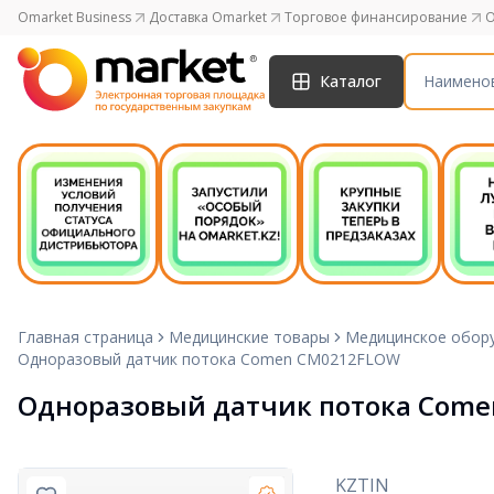
Omarket Business
Доставка Omarket
Торговое финансирование
O
Каталог
Главная страница
Медицинские товары
Медицинское обору
Одноразовый датчик потока Comen CM0212FLOW
Одноразовый датчик потока Com
KZTIN