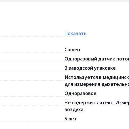
Показать
Comen
Одноразовый датчик поток
В заводской упаковке
Используется в медицинск
для измерения дыхательно
Одноразовое
Не содержит латекс. Изме
воздуха
5 лет