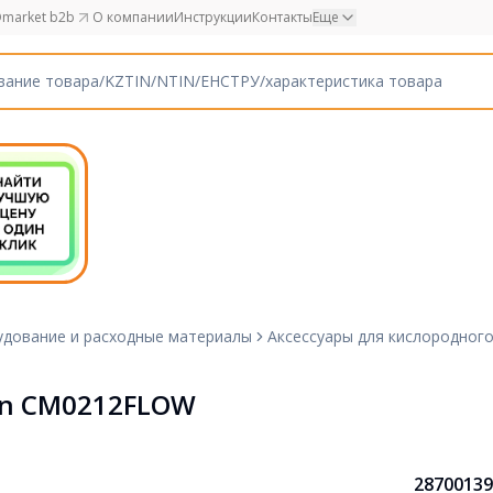
market b2b
О компании
Инструкции
Контакты
Еще
дование и расходные материалы
Аксессуары для кислородног
en CM0212FLOW
28700139