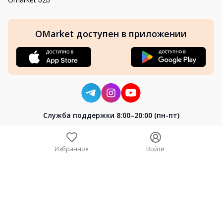
OMarket доступен в приложении
Cлужба поддержки 8:00–20:00 (пн-пт)
8-800-004-02-04
+7 (7172) 64-04-24
Избранное
Войти
help@omarket.kz
Copyright 2024–2026 Omarket.kz — ТОО «Smart Bridge». Все
права защищены. v30