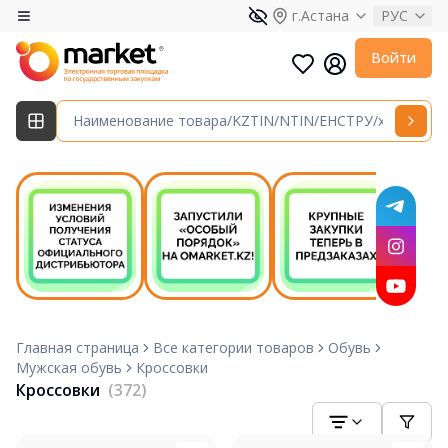
г.Астана
РУС
Войти
Главная страница
Все категории товаров
Обувь
Мужская обувь
Кроссовки
Кроссовки
(372)