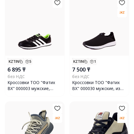
KZTIN
5
KZTIN
1
6 895 ₸
7 500 ₸
без НДС
без НДС
Кроссовки ТОО "Фатих
Кроссовки ТОО "Фатих
ВХ" 000003 мужские,
ВХ" 000030 мужские, из
размер 42, черные
текстиля, размер 42,
черные