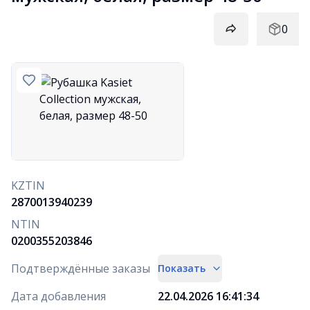
0
KZTIN
2870013940239
NTIN
0200355203846
Подтверждённые заказы
Показать
Дата добавления
22.04.2026 16:41:34