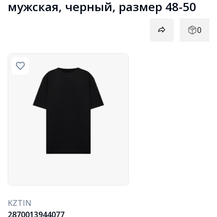
мужская, черный, размер 48-50
0
KZTIN
2870013944077