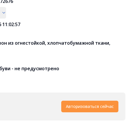
72676
6 11:02:57
он из огнестойкой, хлопчатобумажной ткани,
т
буви - не предусмотрено
Авторизоваться сейчас