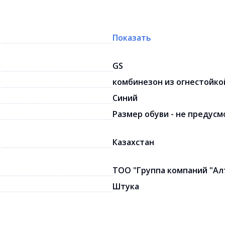
Показать
GS
комбинезон из огнестойко
Синий
Размер обуви - не предус
Казахстан
ТОО "Группа компаний "А
Штука