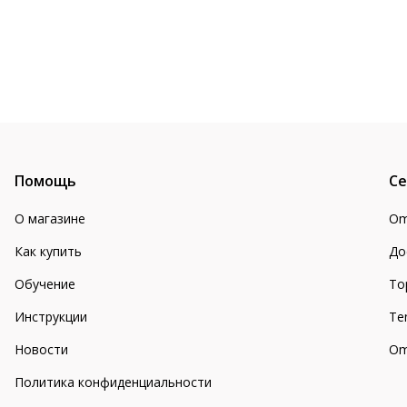
Помощь
Се
О магазине
Om
Как купить
До
Обучение
То
Инструкции
Te
Новости
Om
Политика конфиденциальности