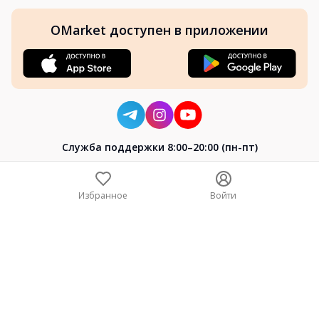
OMarket доступен в приложении
Cлужба поддержки 8:00–20:00 (пн-пт)
8-800-004-02-04
+7 (7172) 64-04-24
Избранное
Войти
help@omarket.kz
Copyright 2024–2026 Omarket.kz — ТОО «Smart Bridge». Все
права защищены. v30