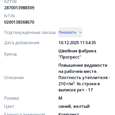
KZTIN
2870013988309
NTIN
0200138368670
Подтверждённые заказы
Показать
Дата добавления
10.12.2025 11:54:35
Швейная фабрика
Бренд
"Прогресс"
Повышение видимости
на рабочем месте.
Описание
Плотность утеплителя -
210 г/м². № строки в
выписке ркт - 17
Размер
M
Цвет
синий, желтый
Единица измерения
Комплект