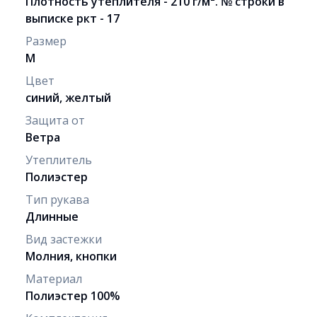
Плотность утеплителя - 210 г/м². № строки в
выписке ркт - 17
Размер
M
Цвет
синий, желтый
Защита от
Ветра
Утеплитель
Полиэстер
Тип рукава
Длинные
Вид застежки
Молния, кнопки
Материал
Полиэстер 100%