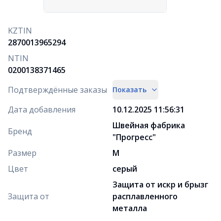
KZTIN
2870013965294
NTIN
0200138371465
Подтверждённые заказы
Показать
Дата добавления
10.12.2025 11:56:31
Швейная фабрика
Бренд
"Прогресс"
Размер
M
Цвет
серый
Защита от искр и брызг
Защита от
расплавленного
металла