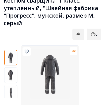
Костюм сварщика  1 класс, 
утепленный, "Швейная фабрика 
"Прогресс", мужской, размер М,  
серый
0