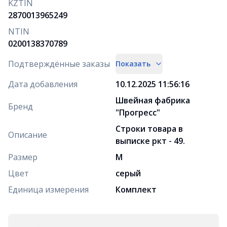
KZTIN
2870013965249
NTIN
0200138370789
Подтверждённые заказы
Показать
Дата добавления
10.12.2025 11:56:16
Швейная фабрика
Бренд
"Прогресс"
Строки товара в
Описание
выписке ркт - 49.
Размер
M
Цвет
серый
Единица измерения
Комплект