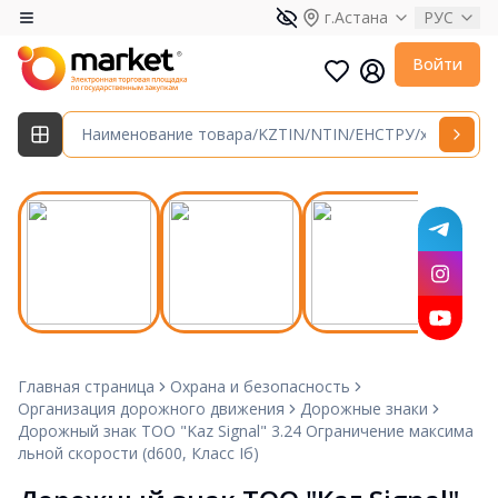
г.Астана
РУС
Войти
Главная страница
Охрана и безопасность
Организация дорожного движения
Дорожные знаки
Дорожный знак ТОО "Kaz Signal" 3.24 Ограничение максима
льной скорости (d600, Класс Iб)