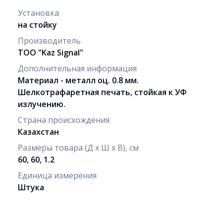
Установка
на стойку
Производитель
ТОО "Kaz Signal"
Дополнительная информация
Материал - металл оц. 0.8 мм.
Шелкотрафаретная печать, стойкая к УФ
излучению.
Страна происхождения
Казахстан
Размеры товара (Д х Ш х В), см
60, 60, 1.2
Единица измерения
Штука