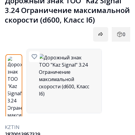
Дорожный знак ТОО "Kaz Signal" 
3.24 Ограничение максимальной 
скорости (d600, Класс Iб)
0
KZTIN
2870013957329