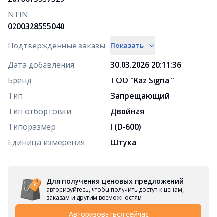
NTIN
0200328555040
Подтверждённые заказы
Показать
Дата добавления
30.03.2026 20:11:36
Бренд
ТОО "Kaz Signal"
Тип
Запрещающий
Тип отбортовки
Двойная
Типоразмер
I (D-600)
Единица измерения
Штука
Для получения ценовых предложений
авторизуйтесь, чтобы получить доступ к ценам,
заказам и другим возможностям
Авторизоваться сейчас