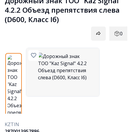
Дорожный знак ТОО "Kaz Signal"  
4.2.2 Объезд препятствия слева 
(D600, Класс Iб)
0
KZTIN
2870013957886