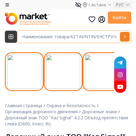
г.Астана
РУС
Войти
Главная страница
Охрана и безопасность
Организация дорожного движения
Дорожные знаки
Дорожный знак ТОО "Kaz Signal" 4.2.2 Объезд препятствия
слева (D600, Класс Iб)