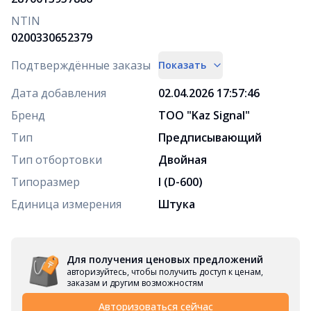
NTIN
0200330652379
Подтверждённые заказы
Показать
Дата добавления
02.04.2026 17:57:46
Бренд
ТОО "Kaz Signal"
Тип
Предписывающий
Тип отбортовки
Двойная
Типоразмер
I (D-600)
Единица измерения
Штука
Для получения ценовых предложений
авторизуйтесь, чтобы получить доступ к ценам,
заказам и другим возможностям
Авторизоваться сейчас