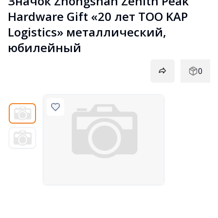
Значок Zhongshan Zenith Peak 
Hardware Gift «20 лет ТОО KAP 
Logistics» металлический, 
юбилейный
0