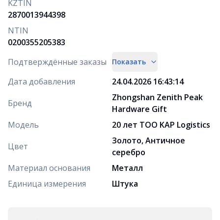
KZTIN
2870013944398
NTIN
0200355205383
Подтверждённые заказы
Показать
Дата добавления
24.04.2026 16:43:14
Zhongshan Zenith Peak
Бренд
Hardware Gift
Модель
20 лет ТОО KAP Logistics
Золото, Античное
Цвет
серебро
Материал основания
Металл
Единица измерения
Штука