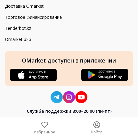
Доставка Omarket
Торговое финансирование
Tenderbot.kz
Omarket b2b
OMarket доступен в приложении
Cлужба поддержки 8:00–20:00 (пн-пт)
8-800-004-02-04
+7 (7172) 64-04-24
Избранное
Войти