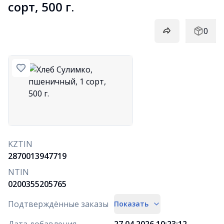
сорт, 500 г.
0
KZTIN
2870013947719
NTIN
0200355205765
Подтверждённые заказы
Показать
Дата добавления
27.04.2026 10:23:12