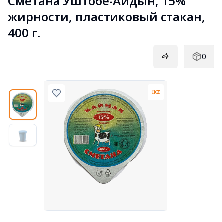
Сметана Уштобе-Айдын, 15% 
жирности, пластиковый стакан, 
400 г.
0