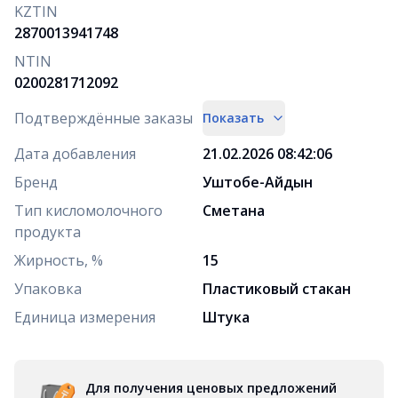
KZTIN
2870013941748
NTIN
0200281712092
Подтверждённые заказы
Показать
Дата добавления
21.02.2026 08:42:06
Бренд
Уштобе-Айдын
Тип кисломолочного
Сметана
продукта
Жирность, %
15
Упаковка
Пластиковый стакан
Единица измерения
Штука
Для получения ценовых предложений