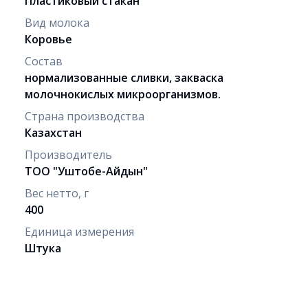
Пластиковый стакан
Вид молока
Коровье
Состав
нормализованные сливки, закваска
молочнокислых микроорганизмов.
Страна производства
Казахстан
Производитель
ТОО "Уштобе-Айдын"
Вес нетто, г
400
Единица измерения
Штука