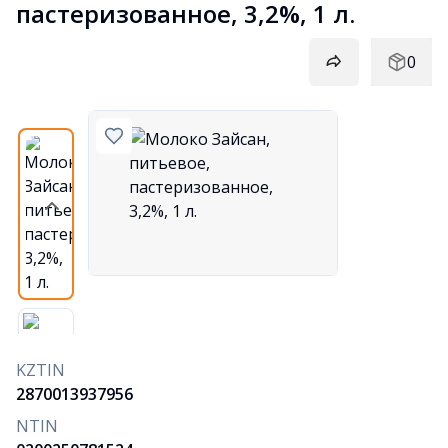
пастеризованное, 3,2%, 1 л.
0
KZTIN
2870013937956
NTIN