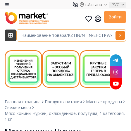
г.Астана
РУС
Войти
Главная страница
Продукты питания
Мясные продукты
Свежее мясо
Мясо конины Нуркен, охлажденное, полутуша, 1 категория,
1 кг