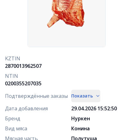
KZTIN
2870013962507
NTIN
0200355207035
Подтверждённые заказы
Показать
Дата добавления
29.04.2026 15:52:50
Бренд
Нуркен
Вид мяса
Конина
Мясная часть
Полутуша