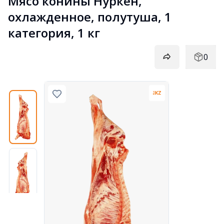
Мясо конины Нуркен, 
охлажденное, полутуша, 1 
категория, 1 кг
0