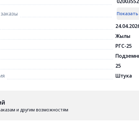
02003552
заказы
Показать
24.04.202
Жылы
РГС-25
Подземн
25
ия
Штука
ий
 заказам и другим возможностям