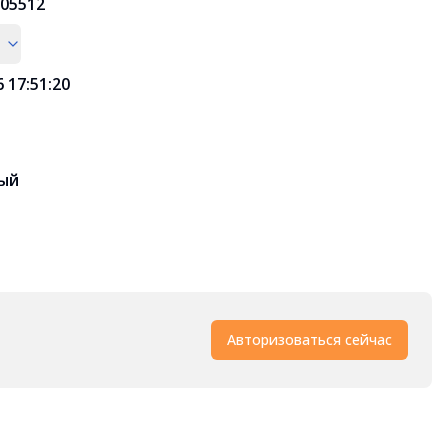
05512
6 17:51:20
ый
Авторизоваться сейчас