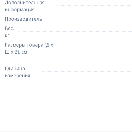
Дополнительная
информация
Производитель
Вес,
кг
Размеры товара (Д х
Ш х В), см
Единица
измерения