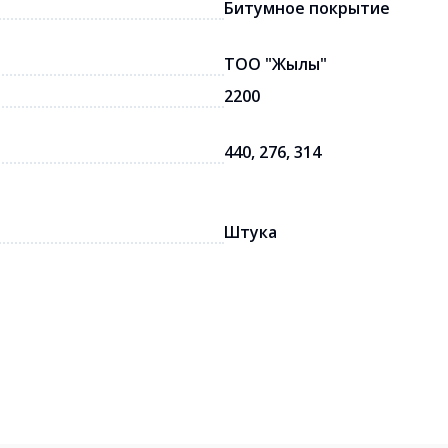
Битумное покрытие
ТОО "Жылы"
2200
440, 276, 314
Штука