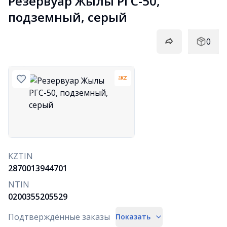
Резервуар Жылы РГС-50, 
подземный, серый
0
KZTIN
2870013944701
NTIN
0200355205529
Подтверждённые заказы
Показать