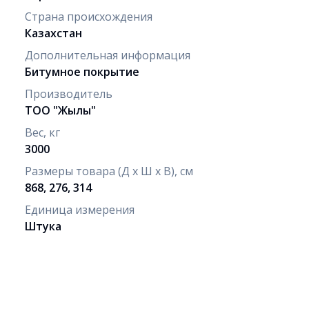
Страна происхождения
Казахстан
Дополнительная информация
Битумное покрытие
Производитель
ТОО "Жылы"
Вес, кг
3000
Размеры товара (Д х Ш х В), см
868, 276, 314
Единица измерения
Штука