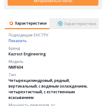
Авторизоваться сейчас
Характеристики
Характеристики
Подходящие ЕНСТРУ
Показать
Бренд
Kazrost Engineering
Модель
NMF604
Тип
Четырехцилиндровый, рядный,
вертикальный, с водяным охлаждением,
четырехтактный, с естественным
всасыванием
Мощность двигателя, л.с.