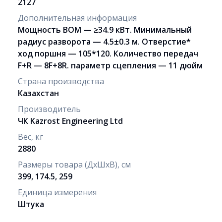
2127
Дополнительная информация
Мощность ВОМ — ≥34.9 кВт. Минимальный
радиус разворота — 4.5±0.3 м. Отверстие*
ход поршня — 105*120. Количество передач
F+R — 8F+8R. параметр сцепления — 11 дюйм
Страна производства
Казахстан
Производитель
ЧК Kazrost Engineering Ltd
Вес, кг
2880
Размеры товара (ДхШхВ), см
399, 174.5, 259
Единица измерения
Штука