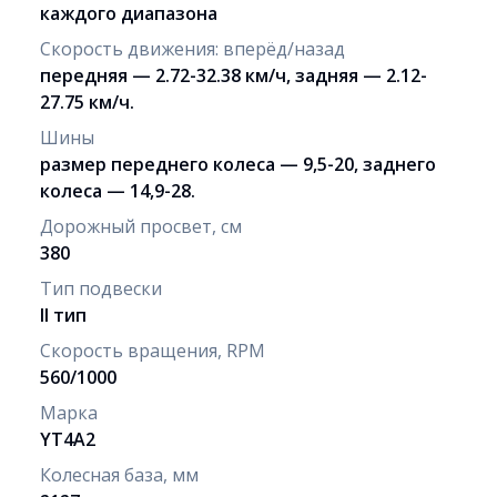
каждого диапазона
Скорость движения: вперёд/назад
передняя — 2.72-32.38 км/ч, задняя — 2.12-
27.75 км/ч.
Шины
размер переднего колеса — 9,5-20, заднего
колеса — 14,9-28.
Дорожный просвет, см
380
Тип подвески
II тип
Скорость вращения, RPM
560/1000
Марка
YT4A2
Колесная база, мм