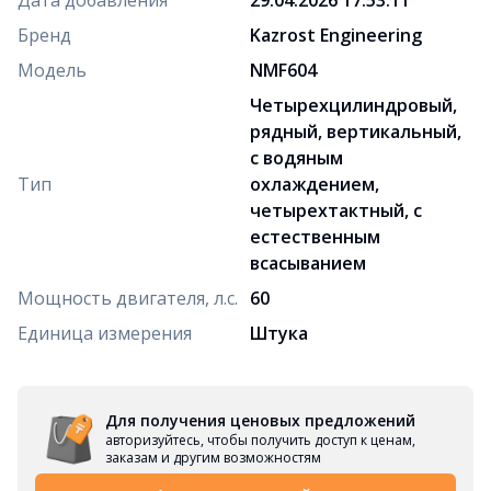
Бренд
Kazrost Engineering
Модель
NMF604
Четырехцилиндровый,
рядный, вертикальный,
с водяным
Тип
охлаждением,
четырехтактный, с
естественным
всасыванием
Мощность двигателя, л.с.
60
Единица измерения
Штука
Для получения ценовых предложений
авторизуйтесь, чтобы получить доступ к ценам,
заказам и другим возможностям