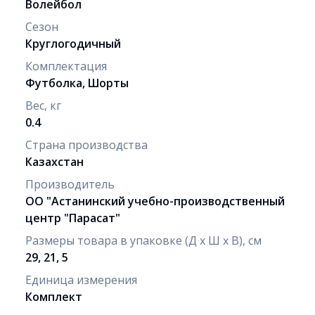
Волейбол
Сезон
Круглогодичный
Комплектация
Футболка, Шорты
Вес, кг
0.4
Страна производства
Казахстан
Производитель
ОО "Астанинский учебно-производственный
центр "Парасат"
Размеры товара в упаковке (Д х Ш х В), см
29, 21, 5
Единица измерения
Комплект