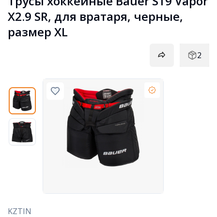
Трусы хоккейные Bauer S19 Vapor 
X2.9 SR, для вратаря, черные, 
размер XL
2
KZTIN