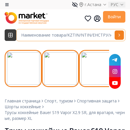
г.Астана
РУС
Войти
Главная страница
Спорт, туризм
Спортивная защита
Шорты хоккейные
Трусы хоккейные Bauer S19 Vapor X2.9 SR, для вратаря, черн
ые, размер XL