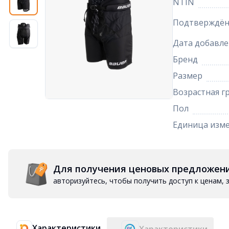
NTIN
Подтверждён
Дата добавле
Бренд
Размер
Возрастная г
Пол
Единица изм
Для получения ценовых предложен
авторизуйтесь, чтобы получить доступ к ценам,
Характеристики