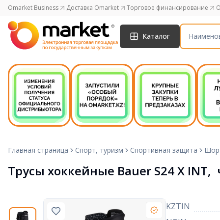
Omarket Business
Доставка Omarket
Торговое финансирование
O
Каталог
Главная страница
Спорт, туризм
Спортивная защита
Шор
Трусы хоккейные Bauer S24 X INT, 
KZTIN