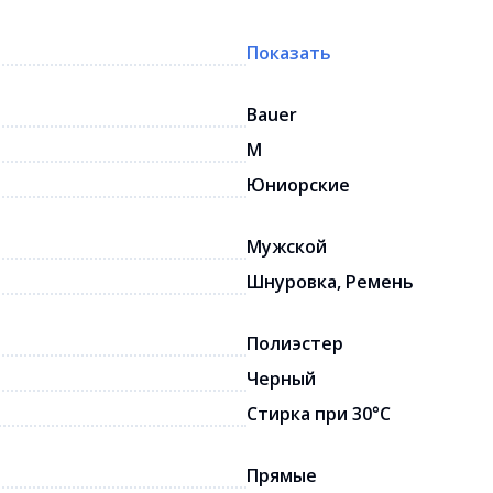
Показать
Bauer
M
Юниорские
Мужской
Шнуровка, Ремень
Полиэстер
Черный
Стирка при 30°C
Прямые