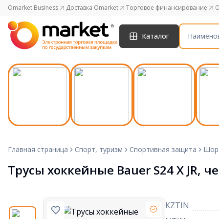
Omarket Business
Доставка Omarket
Торговое финансирование
O
Каталог
Главная страница
Спорт, туризм
Спортивная защита
Шор
Трусы хоккейные Bauer S24 X JR, ч
KZTIN