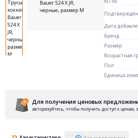
NTIN
Подтверждён
Дата добавле
Бренд
Размер
Возрастная г
Пол
Единица изм
Для получения ценовых предложен
авторизуйтесь, чтобы получить доступ к ценам,
Характеристики