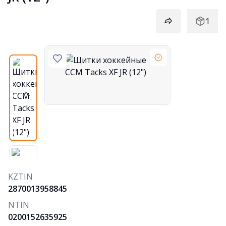
1
KZTIN
2870013958845
NTIN
0200152635925