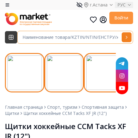
г.Астана
РУС
Войти
Главная страница
Спорт, туризм
Спортивная защита
Щитки
Щитки хоккейные CCM Tacks XF JR (12")
Щитки хоккейные CCM Tacks XF 
JR (12")