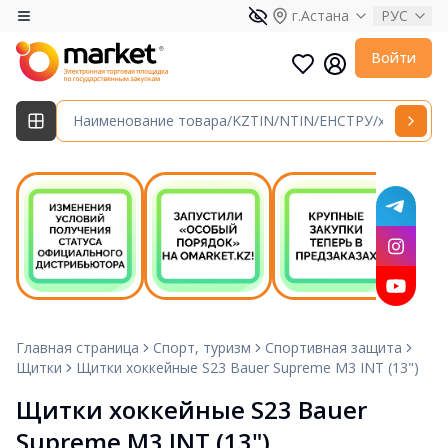
г.Астана
РУС
Войти
Главная страница
Спорт, туризм
Спортивная защита
Щитки
Щитки хоккейные S23 Bauer Supreme M3 INT (13")
Щитки хоккейные S23 Bauer 
Supreme M3 INT (13")