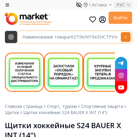
г.Астана
РУС
Войти
Главная страница
Спорт, туризм
Спортивная защита
Щитки
Щитки хоккейные S24 BAUER X INT (14")
Щитки хоккейные S24 BAUER X 
INT (14")