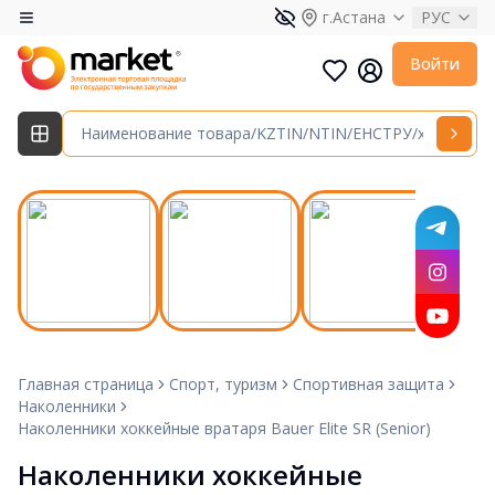
г.Астана
РУС
Войти
Главная страница
Спорт, туризм
Спортивная защита
Наколенники
Наколенники хоккейные вратаря Bauer Elite SR (Senior)
Наколенники хоккейные 