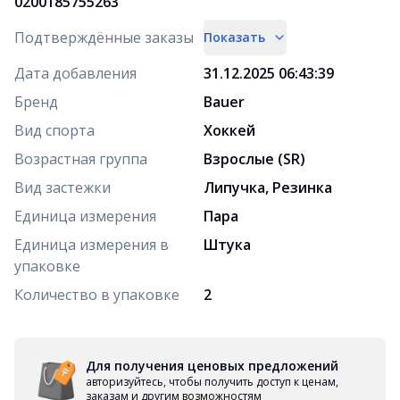
0200185755263
Подтверждённые заказы
Показать
Дата добавления
31.12.2025 06:43:39
Бренд
Bauer
Вид спорта
Хоккей
Возрастная группа
Взрослые (SR)
Вид застежки
Липучка, Резинка
Единица измерения
Пара
Единица измерения в
Штука
упаковке
Количество в упаковке
2
Для получения ценовых предложений
авторизуйтесь, чтобы получить доступ к ценам,
заказам и другим возможностям